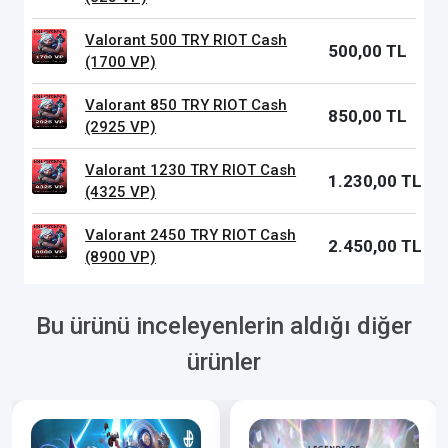
Valorant 500 TRY RIOT Cash
500,00 TL
(1700 VP)
Valorant 850 TRY RIOT Cash
850,00 TL
(2925 VP)
Valorant 1230 TRY RIOT Cash
1.230,00 TL
(4325 VP)
Valorant 2450 TRY RIOT Cash
2.450,00 TL
(8900 VP)
Bu ürünü inceleyenlerin aldığı diğer
ürünler