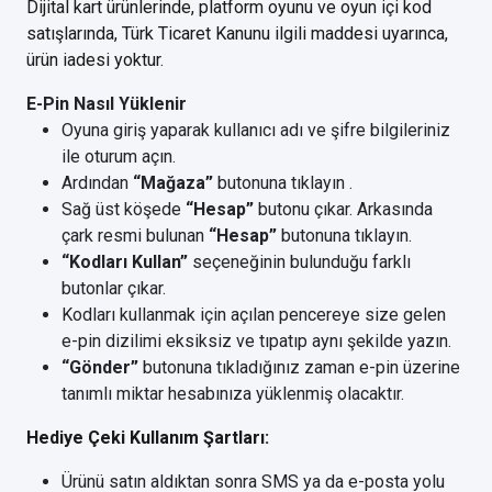
Dijital kart ürünlerinde, platform oyunu ve oyun içi kod
satışlarında, Türk Ticaret Kanunu ilgili maddesi uyarınca,
ürün iadesi yoktur.
E-Pin Nasıl Yüklenir
Oyuna giriş yaparak kullanıcı adı ve şifre bilgileriniz
ile oturum açın.
Ardından
“Mağaza”
butonuna tıklayın .
Sağ üst köşede
“Hesap”
butonu çıkar. Arkasında
çark resmi bulunan
“Hesap”
butonuna tıklayın.
“Kodları Kullan”
seçeneğinin bulunduğu farklı
butonlar çıkar.
Kodları kullanmak için açılan pencereye size gelen
e-pin dizilimi eksiksiz ve tıpatıp aynı şekilde yazın.
“Gönder”
butonuna tıkladığınız zaman e-pin üzerine
tanımlı miktar hesabınıza yüklenmiş olacaktır.
Hediye Çeki Kullanım Şartları:
Ürünü satın aldıktan sonra SMS ya da e-posta yolu