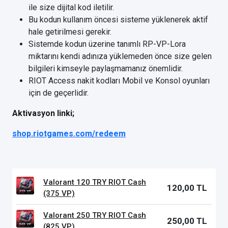
ile size dijital kod iletilir.
Bu kodun kullanım öncesi sisteme yüklenerek aktif
hale getirilmesi gerekir.
Sistemde kodun üzerine tanımlı RP-VP-Lora
miktarını kendi adınıza yüklemeden önce size gelen
bilgileri kimseyle paylaşmamanız önemlidir.
RIOT Access nakit kodları Mobil ve Konsol oyunları
için de geçerlidir.
Aktivasyon linki;
shop.riotgames.com/redeem
Valorant 120 TRY RIOT Cash
120,00 TL
(375 VP)
Valorant 250 TRY RIOT Cash
250,00 TL
(825 VP)