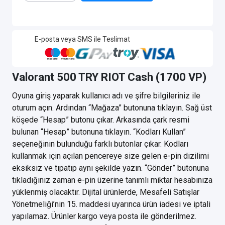
E-posta veya SMS ile Teslimat
Valorant 500 TRY RIOT Cash (1700 VP)
Oyuna giriş yaparak kullanıcı adı ve şifre bilgileriniz ile
oturum açın. Ardından “Mağaza” butonuna tıklayın. Sağ üst
köşede “Hesap” butonu çıkar. Arkasında çark resmi
bulunan “Hesap” butonuna tıklayın. “Kodları Kullan”
seçeneğinin bulunduğu farklı butonlar çıkar. Kodları
kullanmak için açılan pencereye size gelen e-pin dizilimi
eksiksiz ve tıpatıp aynı şekilde yazın. “Gönder” butonuna
tıkladığınız zaman e-pin üzerine tanımlı miktar hesabınıza
yüklenmiş olacaktır. Dijital ürünlerde, Mesafeli Satışlar
Yönetmeliği’nin 15. maddesi uyarınca ürün iadesi ve iptali
yapılamaz. Ürünler kargo veya posta ile gönderilmez.