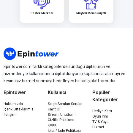
Destek Merkezi
Müşteri Memnuniyeti
Epintower.com farklı kategorilerde sunduğu dijital ürün ve
hizmetleriyle kullanıcılarına dijital dünyanın kapılarını aralamayı ve
kesintisiz hizmet sunmayı hedefleyen bir satış platformudur.
Epintower
Kullanıcı
Popüler
Kategoriler
Hakkımızda
Sıkça Sorulan Sorular
İçerik Ortaklarımız
Kayıt Ol
Hediye Kartı
İletişim
Şifremi Unuttum
Oyun Pini
Gizlilik Politikası
TV & Yayın
KVKK
Hizmet
İptal / İade Politikası