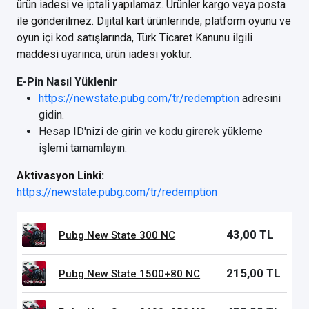
ürün iadesi ve iptali yapılamaz. Ürünler kargo veya posta
ile gönderilmez. Dijital kart ürünlerinde, platform oyunu ve
oyun içi kod satışlarında, Türk Ticaret Kanunu ilgili
maddesi uyarınca, ürün iadesi yoktur.
E-Pin Nasıl Yüklenir
https://newstate.pubg.com/tr/redemption
adresini
gidin.
Hesap ID'nizi de girin ve kodu girerek yükleme
işlemi tamamlayın.
Aktivasyon Linki:
https://newstate.pubg.com/tr/redemption
43,00 TL
Pubg New State 300 NC
215,00 TL
Pubg New State 1500+80 NC