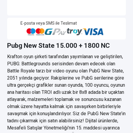
E-posta veya SMS ile Teslimat
Pubg New State 15.000 + 1800 NC
Krafton oyun şirketi tarafından yayımlanan ve geliştirilen,
PUBG: Battlegrounds serisinden devam edecek olan
Battle Royale tarzı bir video oyunu olan PubG New State,
2051 yılında geçiyor. Rakiplerine ve PubG serilerine göre
ultra gerçekçi grafikler sunan oyunda, 100 oyuncu, oyunun
ana haritası olan TROI adlı uzak bir 8x8 adada bir uçaktan
atlayarak, malzemeleri toplamak ve sonuncusu kazanan
olmak üzere hayatta kalmak için savaşırken birbirleriyle
savaşmak için konuşlandırılıyor. Siz de PubG New State’in
tadını çıkarmak için satın alabilirsiniz! Dijital ürünlerde,
Mesafeli Satışlar Yönetmeliği’nin 15. maddesi uyarınca