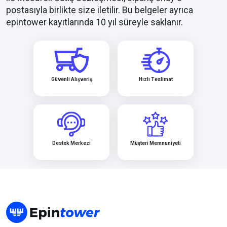
postasıyla birlikte size iletilir. Bu belgeler ayrıca
epintower kayıtlarında 10 yıl süreyle saklanır.
Güvenli Alışveriş
Hızlı Teslimat
Destek Merkezi
Müşteri Memnuniyeti