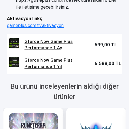
https://gameplus.com.tr/destek adresinden bizler
ile iletişime geçebilirsiniz.
Aktivasyon linki;
gameplus.com.tr/aktivasyon
Gforce Now Game Plus
599,00 TL
Performance 1 Ay
Gforce Now Game Plus
6.588,00 TL
Performance 1 Yıl
Bu ürünü inceleyenlerin aldığı diğer
ürünler