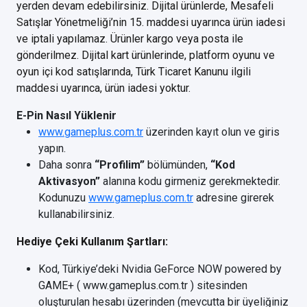
yerden devam edebilirsiniz. Dijital ürünlerde, Mesafeli
Satışlar Yönetmeliği’nin 15. maddesi uyarınca ürün iadesi
ve iptali yapılamaz. Ürünler kargo veya posta ile
gönderilmez. Dijital kart ürünlerinde, platform oyunu ve
oyun içi kod satışlarında, Türk Ticaret Kanunu ilgili
maddesi uyarınca, ürün iadesi yoktur.
E-Pin Nasıl Yüklenir
www.gameplus.com.tr
üzerinden kayıt olun ve giris
yapın.
Daha sonra
“Profilim”
bölümünden,
“Kod
Aktivasyon”
alanına kodu girmeniz gerekmektedir.
Kodunuzu
www.gameplus.com.tr
adresine girerek
kullanabilirsiniz.
Hediye Çeki Kullanım Şartları:
Kod, Türkiye’deki Nvidia GeForce NOW powered by
GAME+ ( www.gameplus.com.tr ) sitesinden
oluşturulan hesabı üzerinden (mevcutta bir üyeliğiniz