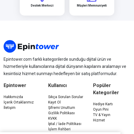
Destek Merkezi
Müşteri Memnuniyeti
Epintower.com farklı kategorilerde sunduğu dijital ürün ve
hizmetleriyle kullanıcılarına dijital dünyanın kapılarını aralamayı ve
kesintisiz hizmet sunmayı hedefleyen bir satış platformudur.
Epintower
Kullanıcı
Popüler
Kategoriler
Hakkımızda
Sıkça Sorulan Sorular
İçerik Ortaklarımız
Kayıt Ol
Hediye Kartı
İletişim
Şifremi Unuttum
Oyun Pini
Gizlilik Politikası
TV & Yayın
KVKK
Hizmet
İptal / İade Politikası
İşlem Rehberi