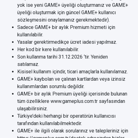
yok ise yeni GAME+ üyeliği oluşturmanız ve GAME+
üyeliği oluşturmak için güncel GAME+ kullanıcı
sözleşmesini onaylamanız gerekmektedir).
Sadece GAME+ bir aylık Premium hizmeti için
kullanılabilir.
Yasalar gerektirmedikçe ücret iadesi yapılmaz.
Her kod bir kere kullanılabilir.
Son kullanma tarihi 31.12.2026 ‘tir. Yeniden
satılamaz.
Kisisel kullanım içindir, ticari amaçlarla kullanılamaz.
GAME+ kaybolan ve çalınan kartlardan veya izinsiz
kullanımlardan sorumlu değildir.
GAME+ bir aylık Premium üyeliği içerisinde bulunan
tüm özelliklere www.gameplus.com.tr sayfasından
ulaşabilirsiniz.
Türkiye’deki herhangi bir operatörün kullanıcısı
tarafından kullanılabilmektedir.
GAME+ ile ilgili olarak sorularınız ve talepleriniz için