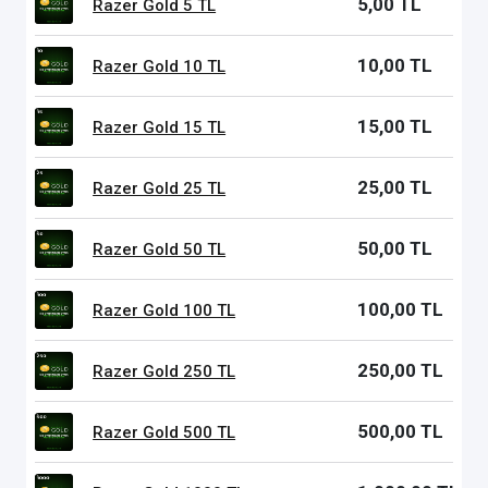
5,00 TL
Razer Gold 5 TL
10,00 TL
Razer Gold 10 TL
15,00 TL
Razer Gold 15 TL
25,00 TL
Razer Gold 25 TL
50,00 TL
Razer Gold 50 TL
100,00 TL
Razer Gold 100 TL
250,00 TL
Razer Gold 250 TL
500,00 TL
Razer Gold 500 TL