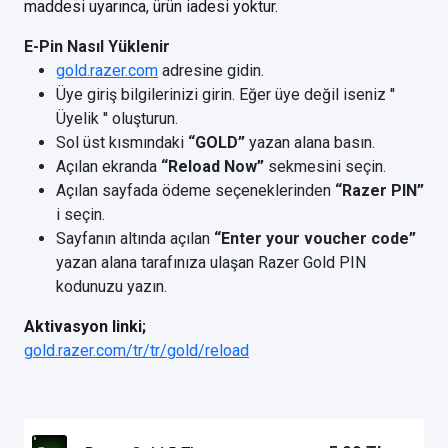
maddesi uyarınca, ürün iadesi yoktur.
E-Pin Nasıl Yüklenir
gold.razer.com
adresine gidin.
Üye giriş bilgilerinizi girin. Eğer üye değil iseniz ''
Üyelik '' oluşturun.
Sol üst kısmındaki
“GOLD”
yazan alana basın.
Açılan ekranda
“Reload Now”
sekmesini seçin.
Açılan sayfada ödeme seçeneklerinden
“Razer PIN”
i seçin.
Sayfanın altında açılan
“Enter your voucher code”
yazan alana tarafınıza ulaşan Razer Gold PIN
kodunuzu yazın.
Aktivasyon linki;
gold.razer.com/tr/tr/gold/reload