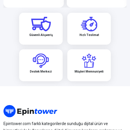
Güvenli Alışveriş
Hızlı Teslimat
Destek Merkezi
Müşteri Memnuniyeti
Epintower.com farklı kategorilerde sunduğu dijital ürün ve