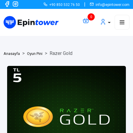
|
+90 850 532 76 50
info@epintower.com
Tüm Ürünler
Hediye Kartı
Razer Gold
Hediye Kartı
Anasayfa
Oyun Pini
Oyun Pini
Oyun Pini
TV & Yayın
TV & Yayın
Hizmet
A101
App Store Car...
Amazon Hediye...
Hizmet
Geforce Game+
JoyPara (JoyG...
Legends of R
Eğitim
D-Smart GO
Fizy
S Sport Plus
TOD 