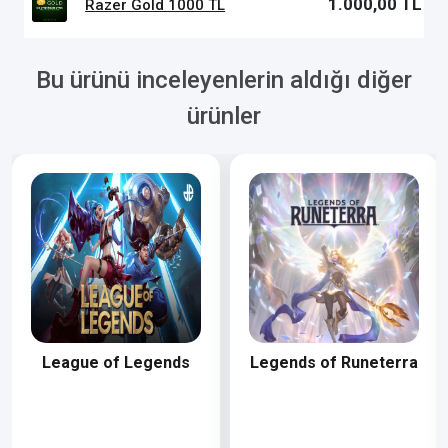
1.000,00 TL
Razer Gold 1000 TL
Bu ürünü inceleyenlerin aldığı diğer
ürünler
League of Legends
Legends of Runeterra