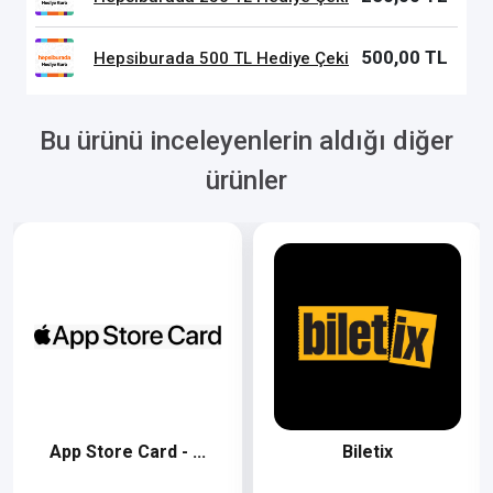
500,00 TL
Hepsiburada 500 TL Hediye Çeki
Bu ürünü inceleyenlerin aldığı diğer
ürünler
App Store Card - ...
Biletix