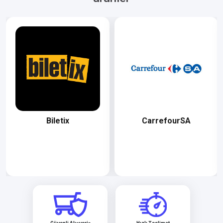
Biletix
CarrefourSA