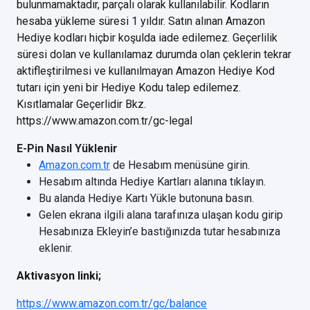
bulunmamaktadır, parçalı olarak kullanılabilir. Kodların
hesaba yükleme süresi 1 yıldır. Satın alınan Amazon
Hediye kodları hiçbir koşulda iade edilemez. Geçerlilik
süresi dolan ve kullanılamaz durumda olan çeklerin tekrar
aktifleştirilmesi ve kullanılmayan Amazon Hediye Kod
tutarı için yeni bir Hediye Kodu talep edilemez.
Kısıtlamalar Geçerlidir Bkz.
https://www.amazon.com.tr/gc-legal
E-Pin Nasıl Yüklenir
Amazon.com.tr
de Hesabım menüsüne girin.
Hesabım altında Hediye Kartları alanına tıklayın.
Bu alanda Hediye Kartı Yükle butonuna basın.
Gelen ekrana ilgili alana tarafınıza ulaşan kodu girip
Hesabınıza Ekleyin’e bastığınızda tutar hesabınıza
eklenir.
Aktivasyon linki;
https://www.amazon.com.tr/gc/balance