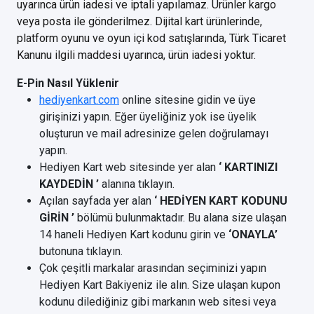
uyarınca ürün iadesi ve iptali yapılamaz. Ürünler kargo
veya posta ile gönderilmez. Dijital kart ürünlerinde,
platform oyunu ve oyun içi kod satışlarında, Türk Ticaret
Kanunu ilgili maddesi uyarınca, ürün iadesi yoktur.
E-Pin Nasıl Yüklenir
hediyenkart.com
online sitesine gidin ve üye
girişinizi yapın. Eğer üyeliğiniz yok ise üyelik
oluşturun ve mail adresinize gelen doğrulamayı
yapın.
Hediyen Kart web sitesinde yer alan
‘ KARTINIZI
KAYDEDİN ’
alanına tıklayın.
Açılan sayfada yer alan
‘ HEDİYEN KART KODUNU
GİRİN ’
bölümü bulunmaktadır. Bu alana size ulaşan
14 haneli Hediyen Kart kodunu girin ve
‘ONAYLA’
butonuna tıklayın.
Çok çeşitli markalar arasından seçiminizi yapın
Hediyen Kart Bakiyeniz ile alın. Size ulaşan kupon
kodunu dilediğiniz gibi markanın web sitesi veya