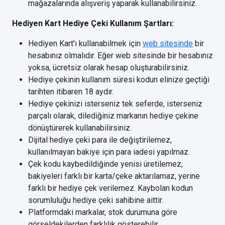
mağazalarında alışveriş yaparak kullanabilirsiniz.
Hediyen Kart Hediye Çeki Kullanım Şartları:
Hediyen Kart'ı kullanabilmek için
web sitesinde
bir
hesabınız olmalıdır. Eğer web sitesinde bir hesabınız
yoksa, ücretsiz olarak hesap oluşturabilirsiniz.
Hediye çekinin kullanım süresi kodun elinize geçtiği
tarihten itibaren 18 aydır.
Hediye çekinizi isterseniz tek seferde, isterseniz
parçalı olarak, dilediğiniz markanın hediye çekine
dönüştürerek kullanabilirsiniz.
Dijital hediye çeki para ile değiştirilemez,
kullanılmayan bakiye için para iadesi yapılmaz.
Çek kodu kaybedildiğinde yenisi üretilemez,
bakiyeleri farklı bir karta/çeke aktarılamaz, yerine
farklı bir hediye çek verilemez. Kaybolan kodun
sorumluluğu hediye çeki sahibine aittir.
Platformdaki markalar, stok durumuna göre
görseldekilerden farklılık gösterebilir.