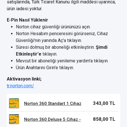
satışlarında, Türk Ticaret Kanunu ilgili maddesi uyarınca,
ürün iadesi yoktur.
E-Pin Nasıl Yüklenir
Norton cihaz güvenliği ürününüzü açın.
Norton Hesabım penceresini görürseniz, Cihaz
Güvenliği'nin yanında Aç'a tıklayın.
Süresi dolmuş bir aboneliği etkinleştirin:
Şimdi
Etkinleştir'e
tıklayın.
Mevcut bir aboneliği yenileme yardım'a tıklayın.
Ürün Anahtarını Girin'e tıklayın.
Aktivasyon linki;
tr.norton.com/
343,00 TL
Norton 360 Standart 1 Cihaz
858,00 TL
Norton 360 Deluxe 5 Cihaz -