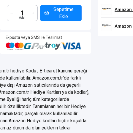
Sepetime
Amazon 
Ekle
Amazon 
E-posta veya SMS ile Teslimat
r hediye Kodu ; E-ticaret kanunu gereği
 kullanılabilir. Amazon.com.tr’de farklı
rkiye dışı Amazon satıcılarında da geçerli
r Amazon.com.tr Hediye Kartları ya da kodlar),
ime üyeliği hariç tüm kategorilerde
lir özelliktedir. Tanımlanan her bir Hediye
aktadır, parçalı olarak kullanılabilir.
lınan Amazon Hediye kodları hiçbir koşulda
ılamaz durumda olan çeklerin tekrar