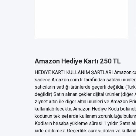
Amazon Hediye Kartı 250 TL
HEDİYE KARTI KULLANIM ŞARTLARI Amazon.com.t
sadece Amazon.com.tr tarafından satılan ürünlerde
satıcıların sattığı ürünlerde geçerli değildir. (Tü
değildir) Satın alınan çekler dijital ürünler (diğe
ziynet altın ile diğer altın ürünleri ve Amazon Pr
kullanılabilecektir. Amazon Hediye Kodu bölünebi
kodunun tek seferde kullanım zorunluluğu bulunmam
Kodların hesaba yükleme süresi 1 yıldır. Satın a
iade edilemez. Geçerlilik süresi dolan ve kullan