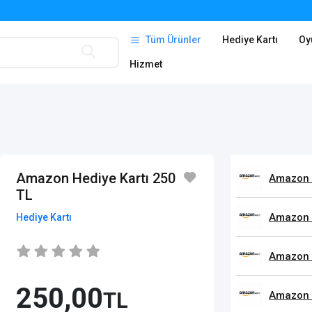
Tüm Ürünler
Hediye Kartı
Oy
Hizmet
Amazon Hediye Kartı 250
Amazon H
TL
Amazon H
Hediye Kartı
Amazon 
250,00
TL
Amazon 