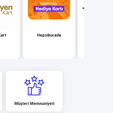
Kart
Hepsiburada
Hotiç
Müşteri Memnuniyeti