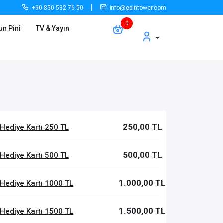
|
+90 850 532 76 50
info@epintower.com
un Pini
TV & Yayın
250,00 TL
ediye Kartı 250 TL
500,00 TL
ediye Kartı 500 TL
1.000,00 TL
Hediye Kartı 1000 TL
1.500,00 TL
Hediye Kartı 1500 TL