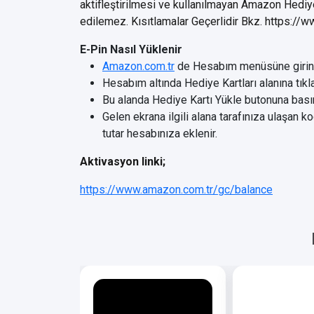
aktifleştirilmesi ve kullanılmayan Amazon Hediye
edilemez. Kısıtlamalar Geçerlidir Bkz. https://
E-Pin Nasıl Yüklenir
Amazon.com.tr
de Hesabım menüsüne girin
Hesabım altında Hediye Kartları alanına tıkla
Bu alanda Hediye Kartı Yükle butonuna bası
Gelen ekrana ilgili alana tarafınıza ulaşan 
tutar hesabınıza eklenir.
Aktivasyon linki;
https://www.amazon.com.tr/gc/balance