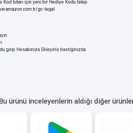
 Kod tutarı için yeni bir Hediye Kodu talep
www.amazon.com.tr/gc-legal
.
yın.
n.
kodu girip Hesabınıza Ekleyin’e bastığınızda
Bu ürünü inceleyenlerin aldığı diğer ürünle