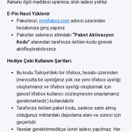
Kanunu ilgili maddesi uyarınca, ürün iadesi yoktur.
E-Pin Nasıl Yüklenir
Paketinizi,
mylifebox.com
adresi üzerinden
hesabınıza giriş yapınız.
Paketler sekmesi altındaki
“Paket Aktivasyon
Kodu”
alanından tarafınıza iletilen kodu girerek
aktifleştirebilirsiniz.
Hediye Çeki Kullanım Şartları:
Bu kodu Türkiye’deki bir lifebox, hesabı üzerinden
(mevcutta bir üyeliğiniz yok ise yeni lifebox üyeliği
oluşturmanız ve lifebox üyeliği oluşturmak için
güncel lifebox kullanıcı sözleşmesini onaylamanız
gerekmektedir.) kullanılabilir.
Tarafınıza iletilen paket kodu, sadece satın almış
olduğunuz miktardaki depolama alanı ve süresi için
geçerlidir.
Yasalar gerektirmedikçe ücret iadesi yapılmaz. Her