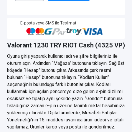
E-posta veya SMS ile Teslimat
Valorant 1230 TRY RIOT Cash (4325 VP)
Oyuna giriş yaparak kullanıcı adı ve şifre bilgileriniz ile
oturum açın. Ardından “Mağaza” butonuna tıklayın. Sağ üst
köşede “Hesap” butonu çıkar. Arkasında çark resmi
bulunan “Hesap” butonuna tıklayın. “Kodları Kullan”
seçeneğinin bulunduğu farklı butonlar çıkar. Kodları
kullanmak için açılan pencereye size gelen e-pin dizilimi
eksiksiz ve tıpatıp aynı şekilde yazın. “Gönder” butonuna
tıkladığınız zaman e-pin üzerine tanımlı miktar hesabınıza
yüklenmiş olacaktır. Dijital ürünlerde, Mesafeli Satışlar
Yönetmeliği’nin 15. maddesi uyarınca ürün iadesi ve iptali
yapılamaz. Ürünler kargo veya posta ile gönderilmez.