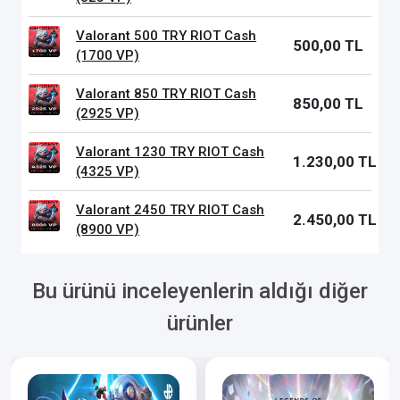
Valorant 500 TRY RIOT Cash
500,00 TL
(1700 VP)
Valorant 850 TRY RIOT Cash
850,00 TL
(2925 VP)
Valorant 1230 TRY RIOT Cash
1.230,00 TL
(4325 VP)
Valorant 2450 TRY RIOT Cash
2.450,00 TL
(8900 VP)
Bu ürünü inceleyenlerin aldığı diğer
ürünler