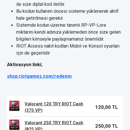
ile size dijital kod iletilir.
Bu kodun kullanım öncesi sisteme yüklenerek aktif
hale getirilmesi gerekir.
Sistemde kodun üzerine tanımlı RP-VP-Lora
miktarını kendi adınıza yüklemeden önce size gelen
bilgileri kimseyle paylaşmamanız önemlidir.
RIOT Access nakit kodları Mobil ve Konsol oyunları
için de geçerlidir.
Aktivasyon linki;
shop.riotgames.com/redeem
Valorant 120 TRY RIOT Cash
120,00 TL
(375 VP)
Valorant 250 TRY RIOT Cash
250,00 TL
(825 VP)