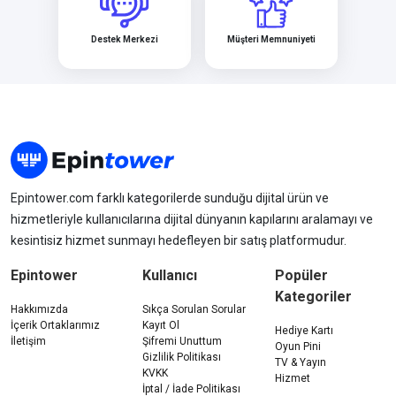
Destek Merkezi
Müşteri Memnuniyeti
Epintower.com farklı kategorilerde sunduğu dijital ürün ve
hizmetleriyle kullanıcılarına dijital dünyanın kapılarını aralamayı ve
kesintisiz hizmet sunmayı hedefleyen bir satış platformudur.
Epintower
Kullanıcı
Popüler
Kategoriler
Hakkımızda
Sıkça Sorulan Sorular
İçerik Ortaklarımız
Kayıt Ol
Hediye Kartı
İletişim
Şifremi Unuttum
Oyun Pini
Gizlilik Politikası
TV & Yayın
KVKK
Hizmet
İptal / İade Politikası