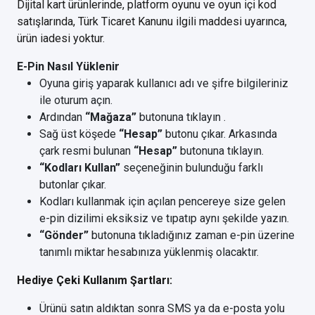
Dijital kart ürünlerinde, platform oyunu ve oyun içi kod
satışlarında, Türk Ticaret Kanunu ilgili maddesi uyarınca,
ürün iadesi yoktur.
E-Pin Nasıl Yüklenir
Oyuna giriş yaparak kullanıcı adı ve şifre bilgileriniz
ile oturum açın.
Ardından
“Mağaza”
butonuna tıklayın .
Sağ üst köşede
“Hesap”
butonu çıkar. Arkasında
çark resmi bulunan
“Hesap”
butonuna tıklayın.
“Kodları Kullan”
seçeneğinin bulunduğu farklı
butonlar çıkar.
Kodları kullanmak için açılan pencereye size gelen
e-pin dizilimi eksiksiz ve tıpatıp aynı şekilde yazın.
“Gönder”
butonuna tıkladığınız zaman e-pin üzerine
tanımlı miktar hesabınıza yüklenmiş olacaktır.
Hediye Çeki Kullanım Şartları:
Ürünü satın aldıktan sonra SMS ya da e-posta yolu