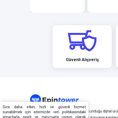
Güvenli Alışveriş
Size daha etkin, hızlı ve güvenli hizmet
Epintower.com farklı kategorilerde sunduğu dijital ür
sunabilmek için sitemizde veri politikasındaki
amaçlarla sınırlı ve mevzuata uygun olarak
ve hizmetleriyle kullanıcılarına dijital dünyanın kapıları