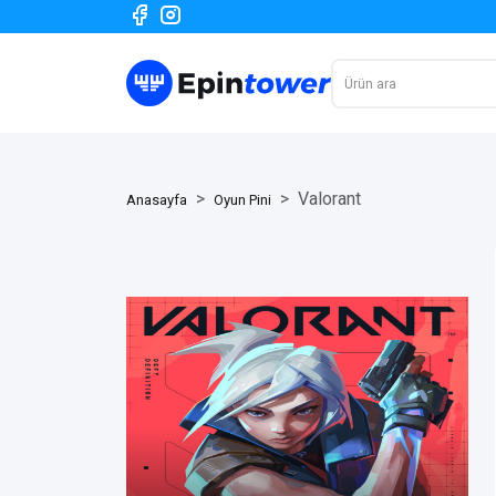
Valorant
Anasayfa
Oyun Pini