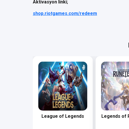
Aktivasyon linki;
shop.riotgames.com/redeem
(JoyGame)
League of Legends
Legends of 