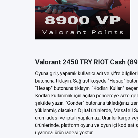
Valorant 2450 TRY RIOT Cash (8
Oyuna giriş yaparak kullanıcı adı ve şifre bilgile
butonuna tıklayın. Sağ üst köşede “Hesap” buton
“Hesap” butonuna tıklayın. “Kodları Kullan” seçen
Kodları kullanmak için açılan pencereye size gele
şekilde yazın. “Gönder” butonuna tıkladığınız za
yüklenmiş olacaktır. Dijital ürünlerde, Mesafeli 
ürün iadesi ve iptali yapılamaz. Ürünler kargo vey
ürünlerinde, platform oyunu ve oyun içi kod satış
uyarınca, ürün iadesi yoktur.