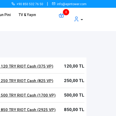
|
+90 850 532 76 50
info@epintower.com
un Pini
TV & Yayın
120,00 TL
 120 TRY RIOT Cash (375 VP)
250,00 TL
 250 TRY RIOT Cash (825 VP)
500,00 TL
 500 TRY RIOT Cash (1700 VP)
850,00 TL
 850 TRY RIOT Cash (2925 VP)