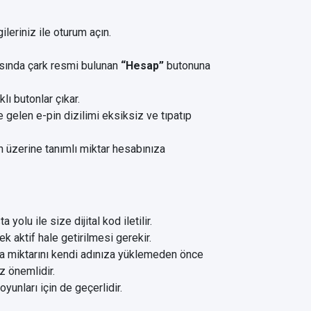
ileriniz ile oturum açın.
asında çark resmi bulunan
“Hesap”
butonuna
ı butonlar çıkar.
 gelen e-pin dizilimi eksiksiz ve tıpatıp
 üzerine tanımlı miktar hesabınıza
olu ile size dijital kod iletilir.
 aktif hale getirilmesi gerekir.
 miktarını kendi adınıza yüklemeden önce
z önemlidir.
unları için de geçerlidir.