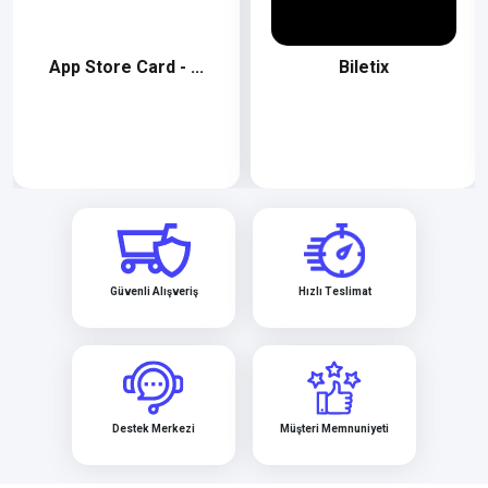
...
Biletix
CarrefourSA
Güvenli Alışveriş
Hızlı Teslimat
Destek Merkezi
Müşteri Memnuniyeti