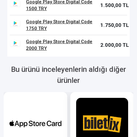
Google Play Store Digital Code
1.500,00 TL
1500 TRY
Google Play Store Digital Code
1.750,00 TL
1750 TRY
Google Play Store Digital Code
2.000,00 TL
2000 TRY
Bu ürünü inceleyenlerin aldığı diğer
ürünler