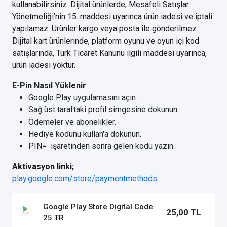
kullanabilirsiniz. Dijital ürünlerde, Mesafeli Satışlar
Yönetmeliği’nin 15. maddesi uyarınca ürün iadesi ve iptali
yapılamaz. Ürünler kargo veya posta ile gönderilmez.
Dijital kart ürünlerinde, platform oyunu ve oyun içi kod
satışlarında, Türk Ticaret Kanunu ilgili maddesi uyarınca,
ürün iadesi yoktur.
E-Pin Nasıl Yüklenir
Google Play uygulamasını açın.
Sağ üst taraftaki profil simgesine dokunun.
Ödemeler ve abonelikler.
Hediye kodunu kullan'a dokunun.
PIN= işaretinden sonra gelen kodu yazın.
Aktivasyon linki;
play.google.com/store/paymentmethods
Google Play Store Digital Code
25,00 TL
25 TR