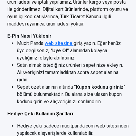
ürün iadesi ve iptali yapılamaz. Ürünler kargo veya posta
ile gönderilmez. Dijital kart ürünlerinde, platform oyunu ve
oyun içi kod satışlarında, Türk Ticaret Kanunu ilgili
maddesi uyarınca, ürün iadesi yoktur.
E-Pin Nasıl Yüklenir
Mucit Panda
web sitesine
giriş yapın. Eğer henüz
üye değilseniz,
"Üye Ol"
alanından kolayca
üyeliğinizi oluşturabilirsiniz.
Satın almak istediğiniz ürünleri sepetinize ekleyin.
Alışverişinizi tamamladıktan sonra sepet alanına
gidin.
Sepet özet alanının altında
"Kupon kodunu giriniz"
bölümü bulunmaktadır. Bu alana size ulaşan kupon
kodunu girin ve alışverişinizi sonlandırın.
Hediye Çeki Kullanım Şartları:
Hediye çeki sadece mucitpanda.com web sitesinden
yapılacak alışverişlerde kullanılabilir.