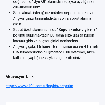
değilseniz,
"Üye Ol"
alanından kolayca üyeliğinizi
oluşturabilirsiniz.
Satın almak istediğiniz ürünleri sepetinize ekleyin.
Alışverişinizi tamamladıktan sonra sepet alanına
gidin.
Sepet özet alanının altında
"Kupon kodunu giriniz"
bölümü bulunmaktadır. Bu alana size ulaşan kupon
kodunu girin ve alışverişinizi sonlandırın.
Alışveriş çeki,
16 haneli kart numarası ve 4 haneli
PIN
numarasından oluşmaktadır. Bu detayları, Akçe
kullanımı yaptığınız sayfada görebilirsiniz.
Aktivasyon Linki:
https://www.a101.com.tr/kapida/sepetim