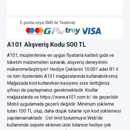
E-posta veya SMS ile Teslimat
A101 Alışveriş Kodu 500 TL
A101, müşterilerine en uygun fiyatlarla kaliteli gıda ve
tüketim malzemeleri sunarak, alışveriş deneyimini
mükemmelleştiriyor! Hediye Çeklerini 10.001 adet 81 il
ve tüm ilçelerdeki A101 mağazalarında kullanabilirsiniz.
Mağazada kod kullanırken kasiyere size ilettiğimiz
şifreyi de paylaşmanız gerekmektedir. Kodlar
mağazalarda ve https://www.a101.com.tr/ de geçerlidir.
Mobil uygulamada geçerli değildir. Minimum yükleme
tutarı 100 TL olup, daha düşük tutarlar için kod yüklemesi
yapılamamaktadır . Üst limit bulunmuyor.Web’de
kullanımda sepete eklenen ürün tutarının hediye çek