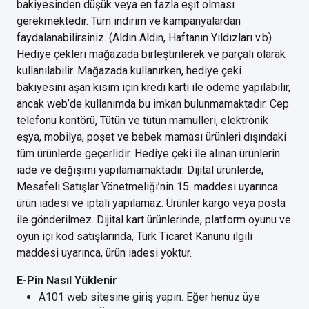
bakiyesinden düşük veya en fazla eşit olması
gerekmektedir. Tüm indirim ve kampanyalardan
faydalanabilirsiniz. (Aldın Aldın, Haftanın Yıldızları v.b)
Hediye çekleri mağazada birleştirilerek ve parçalı olarak
kullanılabilir. Mağazada kullanırken, hediye çeki
bakiyesini aşan kısım için kredi kartı ile ödeme yapılabilir,
ancak web’de kullanımda bu imkan bulunmamaktadır. Cep
telefonu kontörü, Tütün ve tütün mamulleri, elektronik
eşya, mobilya, poşet ve bebek maması ürünleri dışındaki
tüm ürünlerde geçerlidir. Hediye çeki ile alınan ürünlerin
iade ve değişimi yapılamamaktadır. Dijital ürünlerde,
Mesafeli Satışlar Yönetmeliği’nin 15. maddesi uyarınca
ürün iadesi ve iptali yapılamaz. Ürünler kargo veya posta
ile gönderilmez. Dijital kart ürünlerinde, platform oyunu ve
oyun içi kod satışlarında, Türk Ticaret Kanunu ilgili
maddesi uyarınca, ürün iadesi yoktur.
E-Pin Nasıl Yüklenir
A101 web sitesine giriş yapın. Eğer henüz üye