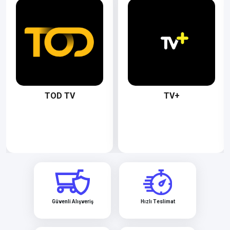
TOD TV
TV+
Güvenli Alışveriş
Hızlı Teslimat