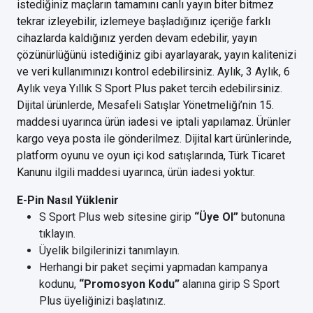
istediğiniz maçların tamamını canlı yayın biter bitmez
tekrar izleyebilir, izlemeye başladığınız içeriğe farklı
cihazlarda kaldığınız yerden devam edebilir, yayın
çözünürlüğünü istediğiniz gibi ayarlayarak, yayın kalitenizi
ve veri kullanımınızı kontrol edebilirsiniz. Aylık, 3 Aylık, 6
Aylık veya Yıllık S Sport Plus paket tercih edebilirsiniz.
Dijital ürünlerde, Mesafeli Satışlar Yönetmeliği’nin 15.
maddesi uyarınca ürün iadesi ve iptali yapılamaz. Ürünler
kargo veya posta ile gönderilmez. Dijital kart ürünlerinde,
platform oyunu ve oyun içi kod satışlarında, Türk Ticaret
Kanunu ilgili maddesi uyarınca, ürün iadesi yoktur.
E-Pin Nasıl Yüklenir
S Sport Plus web sitesine girip
“Üye Ol”
butonuna
tıklayın.
Üyelik bilgilerinizi tanımlayın.
Herhangi bir paket seçimi yapmadan kampanya
kodunu,
“Promosyon Kodu”
alanına girip S Sport
Plus üyeliğinizi başlatınız.