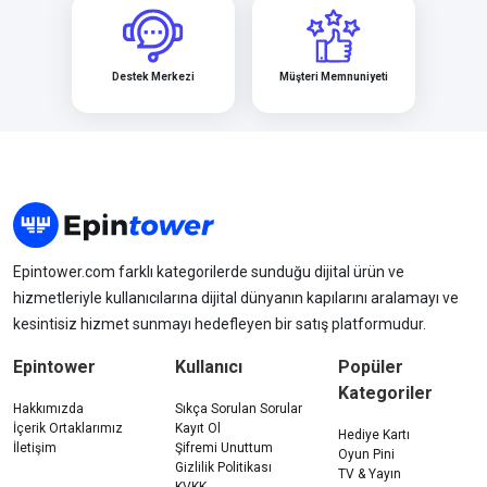
Destek Merkezi
Müşteri Memnuniyeti
Epintower.com farklı kategorilerde sunduğu dijital ürün ve
hizmetleriyle kullanıcılarına dijital dünyanın kapılarını aralamayı ve
kesintisiz hizmet sunmayı hedefleyen bir satış platformudur.
Epintower
Kullanıcı
Popüler
Kategoriler
Hakkımızda
Sıkça Sorulan Sorular
İçerik Ortaklarımız
Kayıt Ol
Hediye Kartı
İletişim
Şifremi Unuttum
Oyun Pini
Gizlilik Politikası
TV & Yayın