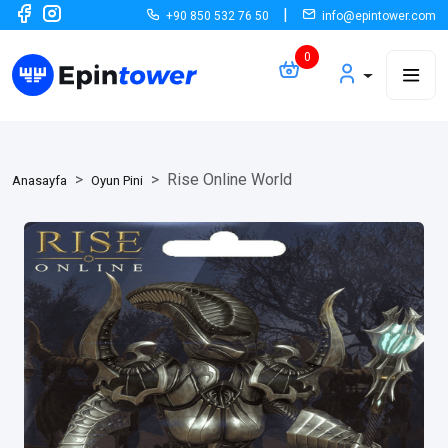
|
+90 850 532 76 50
info@epintower.com
Tüm Ürünler
Hediye Kartı
Rise Online World
Hediye Kartı
Anasayfa
Oyun Pini
Oyun Pini
Oyun Pini
TV & Yayın
TV & Yayın
Hizmet
A101
App Store Car...
Amazon Hediye...
Hizmet
Geforce Game+
JoyPara (JoyG...
Legends of R
Eğitim
D-Smart GO
Fizy
S Sport Plus
TOD 