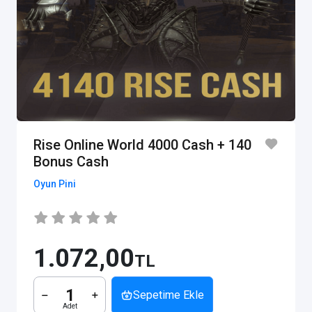
Heltia
Lifebox
Norton
Biletix
CarrefourSA
Google Play
MentalUP
League of Leg...
Mobile Legend...
PUBG Mobil
TV+
Hepsiburada
Hediyen Kart
Hotiç
Rise Online World 4000 Cash + 140
PUBG Mobile N...
Razer Gold
Rise Online W...
Bonus Cash
Oyun Pini
Mucit Panda
Sportive
ToyzzShop
Xbo
Valorant
Zula
1.072,00
TL
Sepetime Ekle