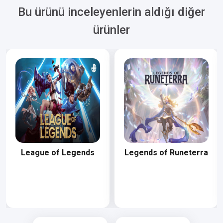
Bu ürünü inceleyenlerin aldığı diğer
ürünler
League of Legends
Legends of Runeterra