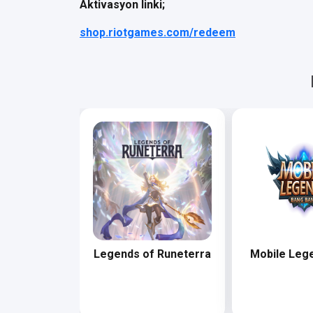
Aktivasyon linki;
shop.riotgames.com/redeem
(JoyGame)
Legends of Runeterra
Mobile Lege