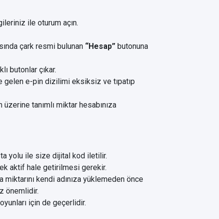
ileriniz ile oturum açın.
asında çark resmi bulunan
“Hesap”
butonuna
ı butonlar çıkar.
 gelen e-pin dizilimi eksiksiz ve tıpatıp
 üzerine tanımlı miktar hesabınıza
olu ile size dijital kod iletilir.
 aktif hale getirilmesi gerekir.
 miktarını kendi adınıza yüklemeden önce
z önemlidir.
unları için de geçerlidir.