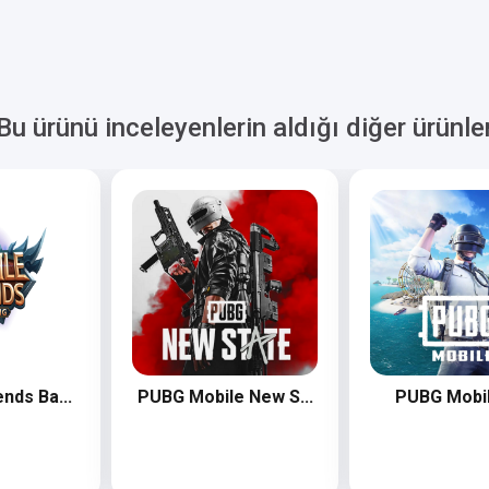
Bu ürünü inceleyenlerin aldığı diğer ürünle
nds Ba...
PUBG Mobile New S...
PUBG Mobi