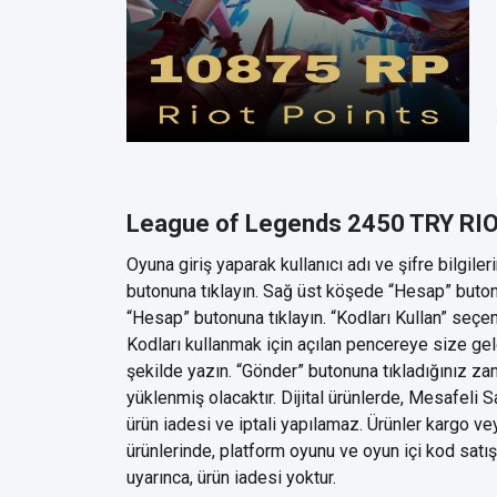
League of Legends 2450 TRY RIO
Oyuna giriş yaparak kullanıcı adı ve şifre bilgile
butonuna tıklayın. Sağ üst köşede “Hesap” buton
“Hesap” butonuna tıklayın. “Kodları Kullan” seçen
Kodları kullanmak için açılan pencereye size gele
şekilde yazın. “Gönder” butonuna tıkladığınız za
yüklenmiş olacaktır. Dijital ürünlerde, Mesafeli 
ürün iadesi ve iptali yapılamaz. Ürünler kargo vey
ürünlerinde, platform oyunu ve oyun içi kod satış
uyarınca, ürün iadesi yoktur.