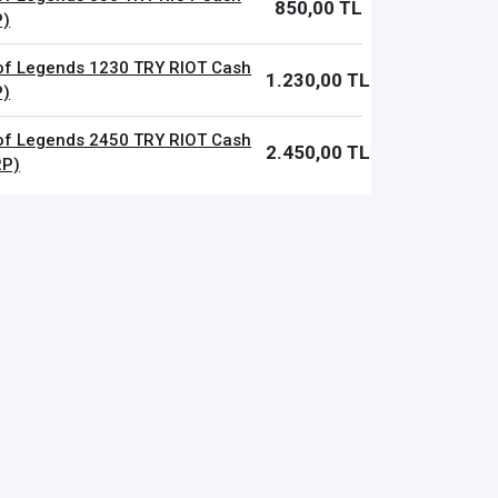
850,00 TL
P)
of Legends 1230 TRY RIOT Cash
1.230,00 TL
P)
of Legends 2450 TRY RIOT Cash
2.450,00 TL
RP)