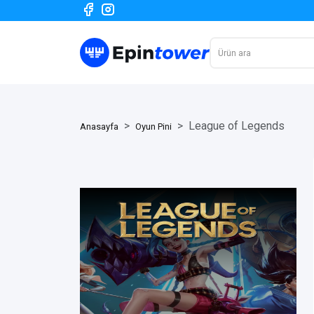
League of Legends
Anasayfa
Oyun Pini