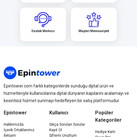
Destek Merkezi
Müşteri Memnuniyeti
Epintower.com farklı kategorilerde sunduğu dijital ürün ve
hizmetleriyle kullanıcılarına dijital dünyanın kapılarını aralamayı ve
kesintisiz hizmet sunmayı hedefleyen bir satış platformudur.
Epintower
Kullanıcı
Popüler
Kategoriler
Hakkımızda
Sıkça Sorulan Sorular
İçerik Ortaklarımız
Kayıt Ol
Hediye Kartı
İletişim
Şifremi Unuttum