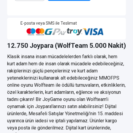
E-posta veya SMS ile Teslimat
12.750 Joypara (WolfTeam 5.000 Nakit)
Klasik insana insan mücadelelerden farklı olarak, hem
kurt adam hem de insan olarak mücadele edebileceğiniz,
rakiplerinizi güçlü pençeleriniz ve kurt adam
yeteneklerinizi kullanarak alt edebileceğiniz MMOFPS
online oyunu Wolfteam ile ödüllü turnuvaların, etkinliklerin,
özel karakterlerin, kurt adamların, eğlence ve aksiyonun
tadını çıkarın! Bir JoyGame oyunu olan Wolfteam’i
oynamak için Joypara’larınızı satın alabilirsiniz! Dijital
ürünlerde, Mesafeli Satışlar Yönetmeliği’nin 15. maddesi
uyarınca ürün iadesi ve iptali yapılamaz. Ürünler kargo
veya posta ile gönderilmez. Dijital kart ürünlerinde,